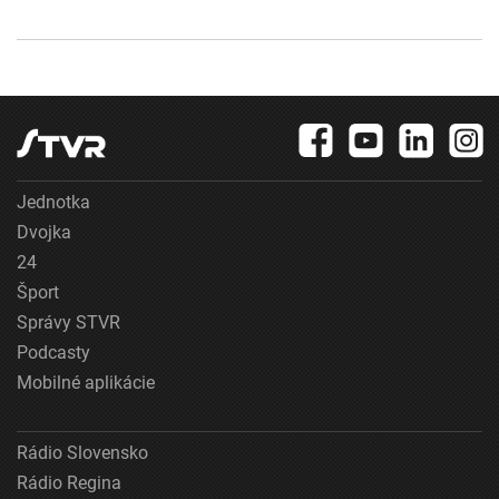
Jednotka
Dvojka
24
Šport
Správy STVR
Podcasty
Mobilné aplikácie
Rádio Slovensko
Rádio Regina