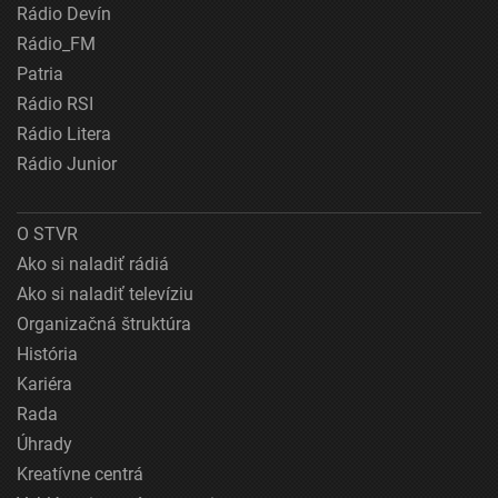
Rádio Devín
Rádio_FM
Patria
Rádio RSI
Rádio Litera
Rádio Junior
O STVR
Ako si naladiť rádiá
Ako si naladiť televíziu
Organizačná štruktúra
História
Kariéra
Rada
Úhrady
Kreatívne centrá