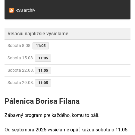
RSS archív
Reláciu najbližšie vysielame
Sobota 8.08.
11:05
Sobota 15.08.
11:05
Sobota 22.08.
11:05
Sobota 29.08.
11:05
Pálenica Borisa Filana
Zábavný program pre každého, komu to páli.
Od septembra 2025 vysielame opäť každú sobotu o 11:05.