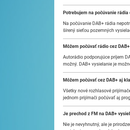
Potrebujem na počúvanie rádia 
Na počúvanie DAB+ rádia nepotreb
šírený sieťou pozemných vysiela
Môžem počúvať rádio cez DAB+ 
Autorádio podporujúce príjem DA
možný. DAB+ vysielanie je možné
Môžem počúvať cez DAB+ aj kla
Všetky nové rozhlasové prijíma
jednom prijímači počúvať aj prog
Je prechod z FM na DAB+ vysie
Nie je nevyhnutný, ale je prirod