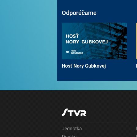
Odporúčame
Hosť Nory Gubkovej
Jednotka
Dvojka