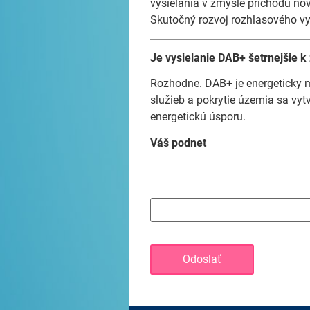
vysielania v zmysle príchodu nov
Skutočný rozvoj rozhlasového vys
Je vysielanie DAB+ šetrnejšie k
Rozhodne. DAB+ je energeticky m
služieb a pokrytie územia sa vy
energetickú úsporu.
Váš podnet
Odoslať