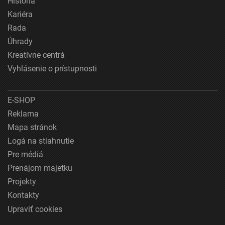
História
Kariéra
Rada
Úhrady
Kreatívne centrá
Vyhlásenie o prístupnosti
E-SHOP
Reklama
Mapa stránok
Logá na stiahnutie
Pre médiá
Prenájom majetku
Projekty
Kontakty
Upraviť cookies