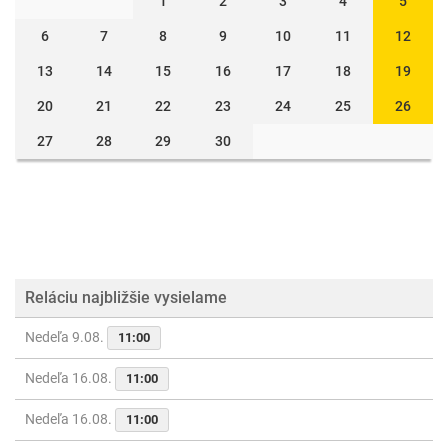
1
2
3
4
5
6
7
8
9
10
11
12
13
14
15
16
17
18
19
20
21
22
23
24
25
26
27
28
29
30
Reláciu najbližšie vysielame
Nedeľa 9.08.
11:00
Nedeľa 16.08.
11:00
Nedeľa 16.08.
11:00