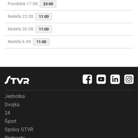
Pondelok 17.08.
23:00
Nedeľa 23.08.
11:00
Nedeľa 30.08.
11:00
Nedeľa 6.09.
11:00
Jednotka
Dvojka
24
Šport
Správy STVR
Podcasty