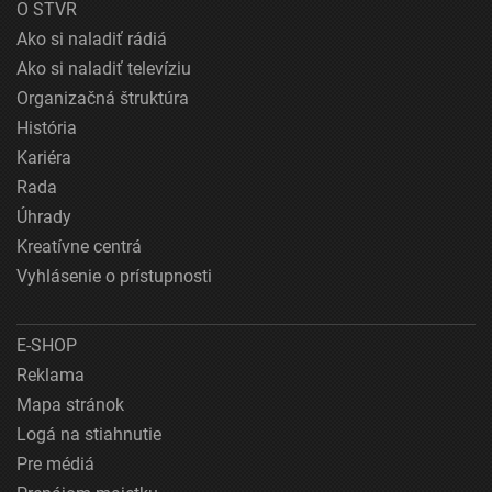
O STVR
Ako si naladiť rádiá
Ako si naladiť televíziu
Organizačná štruktúra
História
Kariéra
Rada
Úhrady
Kreatívne centrá
Vyhlásenie o prístupnosti
E-SHOP
Reklama
Mapa stránok
Logá na stiahnutie
Pre médiá