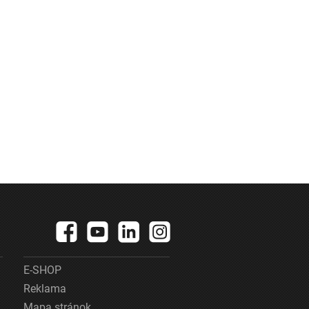
E-SHOP
Reklama
Mapa stránok