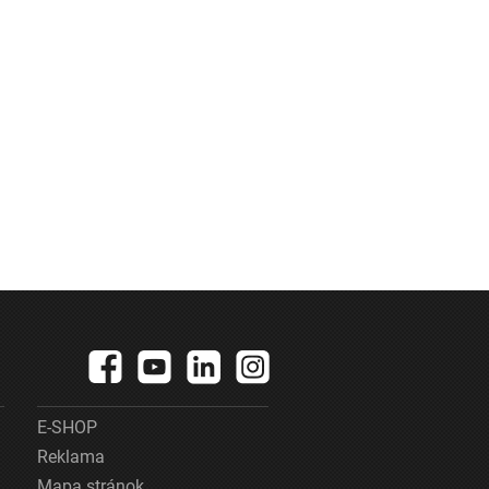
E-SHOP
Reklama
Mapa stránok