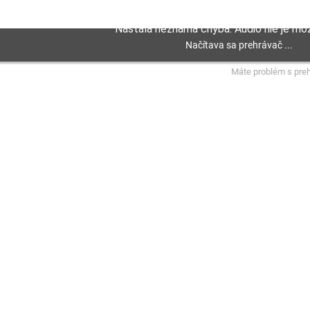
Máte problém s pre