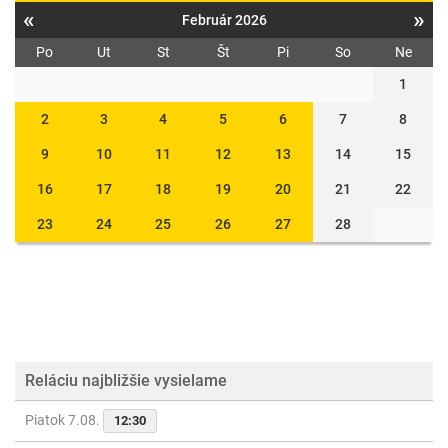
«
»
Február 2026
Po
Ut
St
Št
Pi
So
Ne
1
2
3
4
5
6
7
8
9
10
11
12
13
14
15
16
17
18
19
20
21
22
23
24
25
26
27
28
Reláciu najbližšie vysielame
Piatok 7.08.
12:30