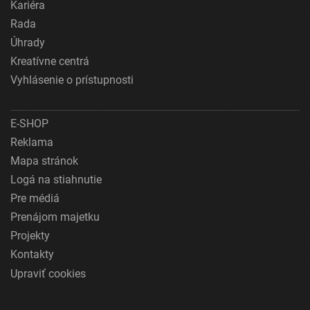
Kariéra
Rada
Úhrady
Kreatívne centrá
Vyhlásenie o prístupnosti
E-SHOP
Reklama
Mapa stránok
Logá na stiahnutie
Pre médiá
Prenájom majetku
Projekty
Kontakty
Upraviť cookies