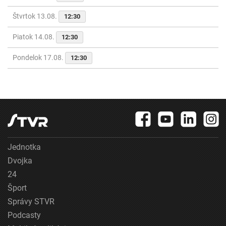
Štvrtok 13.08.
12:30
Piatok 14.08.
12:30
Pondelok 17.08.
12:30
Jednotka
Dvojka
24
Šport
Správy STVR
Podcasty