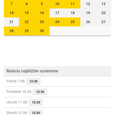
7
8
9
10
11
12
13
14
15
16
17
18
19
20
21
22
23
24
25
26
27
28
29
30
Reláciu najbližšie vysielame
Piatok 7.08.
12:30
Pondelok 10.08.
12:30
Utorok 11.08.
12:30
Streda 12.08.
12:30