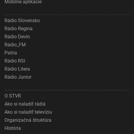
Mobilné aplikácie
Rádio Slovensko
Rádio Regina
Rádio Devín
Rádio_FM
Patria
Rádio RSI
Rádio Litera
Rádio Junior
O STVR
Ako si naladiť rádiá
Ako si naladiť televíziu
Organizačná štruktúra
História