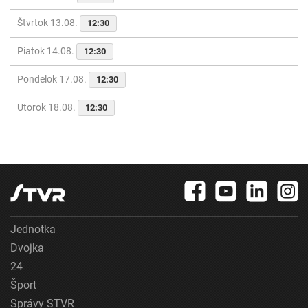
Štvrtok 13.08.
12:30
Piatok 14.08.
12:30
Pondelok 17.08.
12:30
Utorok 18.08.
12:30
Jednotka
Dvojka
24
Šport
Správy STVR