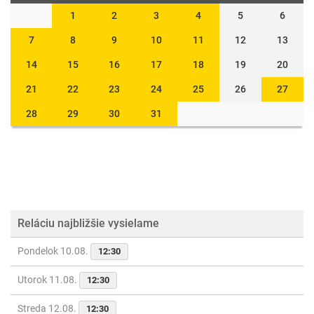
1
2
3
4
5
6
7
8
9
10
11
12
13
14
15
16
17
18
19
20
21
22
23
24
25
26
27
28
29
30
31
Reláciu najbližšie vysielame
Pondelok 10.08.
12:30
Utorok 11.08.
12:30
Streda 12.08.
12:30