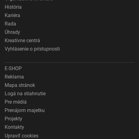
História
Kariéra
Rada
Úhrady
Kreatívne centrá
Vyhlásenie o prístupnosti
E-SHOP
Reklama
Mapa stránok
Logá na stiahnutie
Pre médiá
Prenájom majetku
Projekty
Kontakty
Upraviť cookies