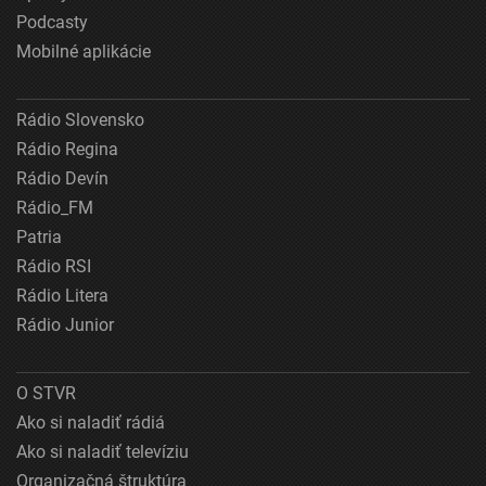
Podcasty
Mobilné aplikácie
Rádio Slovensko
Rádio Regina
Rádio Devín
Rádio_FM
Patria
Rádio RSI
Rádio Litera
Rádio Junior
O STVR
Ako si naladiť rádiá
Ako si naladiť televíziu
Organizačná štruktúra