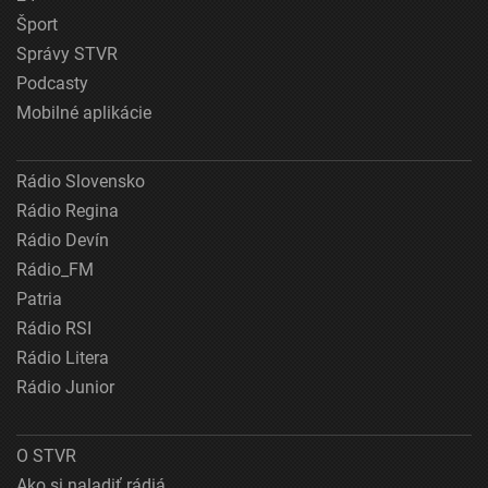
Šport
Správy STVR
Podcasty
Mobilné aplikácie
Rádio Slovensko
Rádio Regina
Rádio Devín
Rádio_FM
Patria
Rádio RSI
Rádio Litera
Rádio Junior
O STVR
Ako si naladiť rádiá