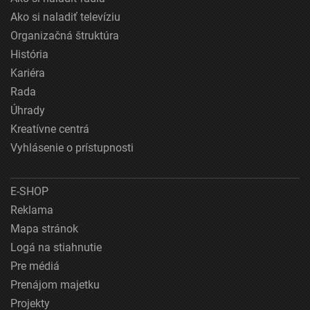
Ako si naladiť televíziu
Organizačná štruktúra
História
Kariéra
Rada
Úhrady
Kreatívne centrá
Vyhlásenie o prístupnosti
E-SHOP
Reklama
Mapa stránok
Logá na stiahnutie
Pre médiá
Prenájom majetku
Projekty