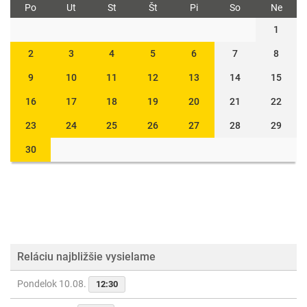
Po
Ut
St
Št
Pi
So
Ne
1
2
3
4
5
6
7
8
9
10
11
12
13
14
15
16
17
18
19
20
21
22
23
24
25
26
27
28
29
30
Reláciu najbližšie vysielame
Pondelok 10.08.
12:30