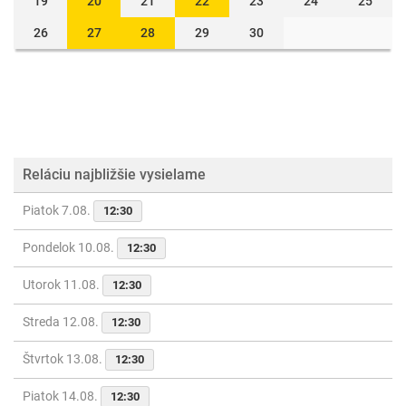
19
20
21
22
23
24
25
26
27
28
29
30
Reláciu najbližšie vysielame
Piatok 7.08.
12:30
Pondelok 10.08.
12:30
Utorok 11.08.
12:30
Streda 12.08.
12:30
Štvrtok 13.08.
12:30
Piatok 14.08.
12:30