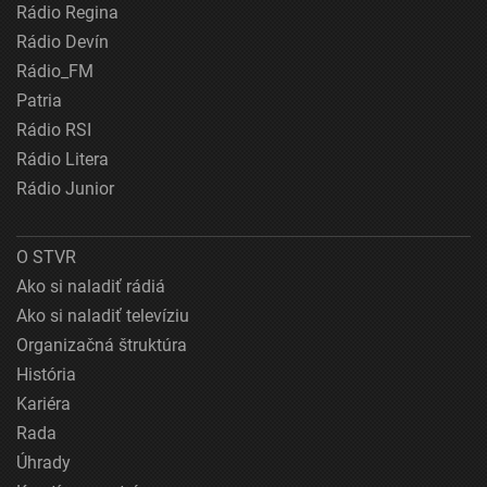
Rádio Regina
Rádio Devín
Rádio_FM
Patria
Rádio RSI
Rádio Litera
Rádio Junior
O STVR
Ako si naladiť rádiá
Ako si naladiť televíziu
Organizačná štruktúra
História
Kariéra
Rada
Úhrady