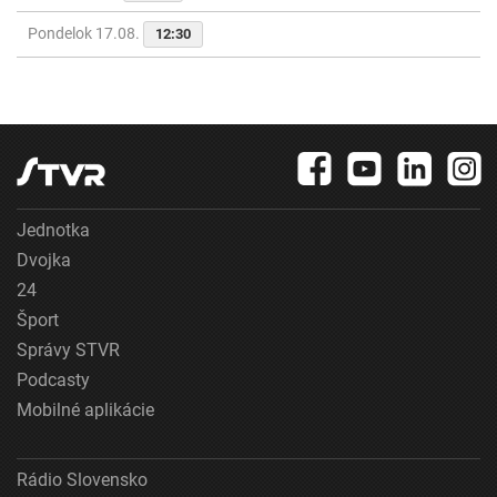
Pondelok 17.08.
12:30
Jednotka
Dvojka
24
Šport
Správy STVR
Podcasty
Mobilné aplikácie
Rádio Slovensko