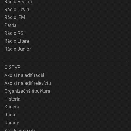
Rádio Regina
Rádio Devín
Rádio_FM
Patria
Rádio RSI
Rádio Litera
Rádio Junior
O STVR
Ako si naladiť rádiá
Ako si naladiť televíziu
Organizačná štruktúra
História
Kariéra
Rada
Úhrady
Kreatívne centrá