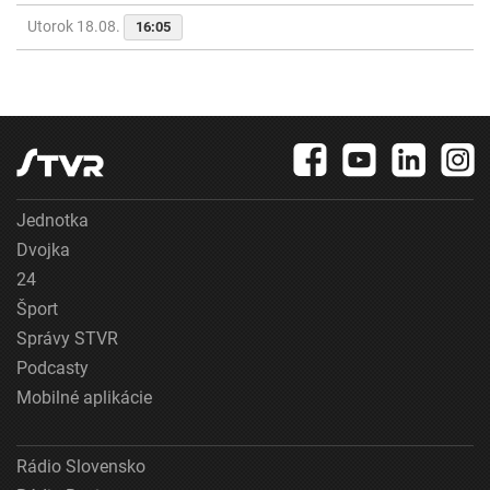
Utorok 18.08.
16:05
Jednotka
Dvojka
24
Šport
Správy STVR
Podcasty
Mobilné aplikácie
Rádio Slovensko