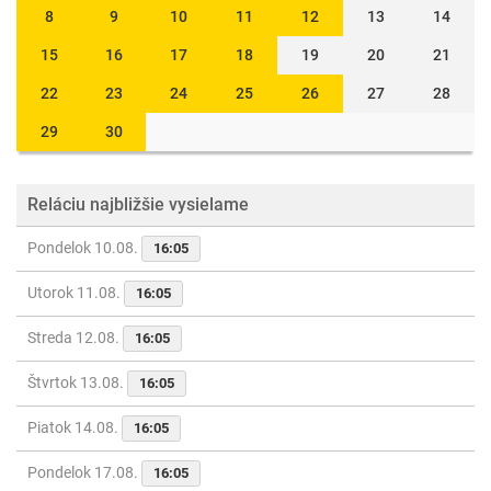
8
9
10
11
12
13
14
15
16
17
18
19
20
21
22
23
24
25
26
27
28
29
30
Reláciu najbližšie vysielame
Pondelok 10.08.
16:05
Utorok 11.08.
16:05
Streda 12.08.
16:05
Štvrtok 13.08.
16:05
Piatok 14.08.
16:05
Pondelok 17.08.
16:05