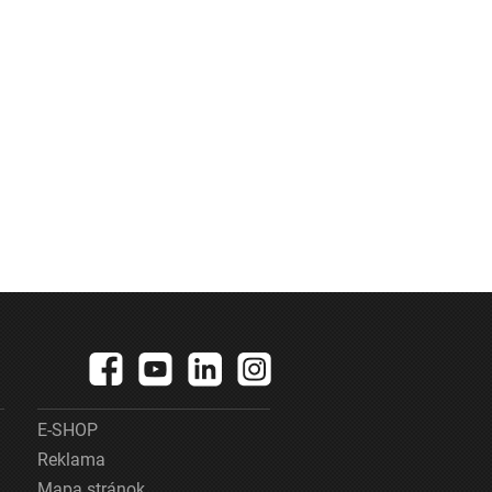
E-SHOP
Reklama
Mapa stránok