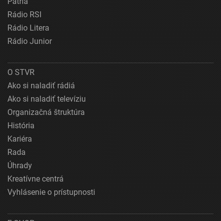
Patria
Rádio RSI
Rádio Litera
Rádio Junior
O STVR
Ako si naladiť rádiá
Ako si naladiť televíziu
Organizačná štruktúra
História
Kariéra
Rada
Úhrady
Kreatívne centrá
Vyhlásenie o prístupnosti