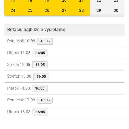
17
18
19
20
21
22
23
24
25
26
27
28
29
30
Reláciu najbližšie vysielame
Pondelok 10.08.
16:05
Utorok 11.08.
16:05
Streda 12.08.
16:05
Štvrtok 13.08.
16:05
Piatok 14.08.
16:05
Pondelok 17.08.
16:05
Utorok 18.08.
16:05