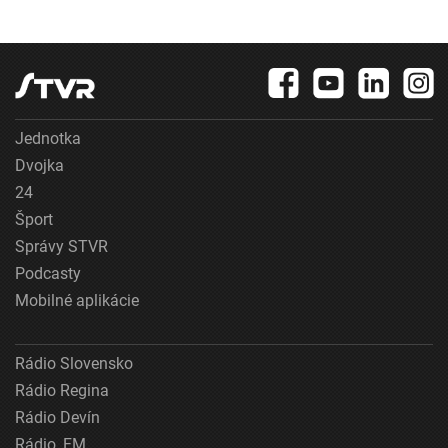
Jednotka
Dvojka
24
Šport
Správy STVR
Podcasty
Mobilné aplikácie
Rádio Slovensko
Rádio Regina
Rádio Devín
Rádio_FM