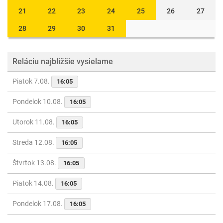
21
22
23
24
25
26
27
28
29
30
31
Reláciu najbližšie vysielame
Piatok 7.08.
16:05
Pondelok 10.08.
16:05
Utorok 11.08.
16:05
Streda 12.08.
16:05
Štvrtok 13.08.
16:05
Piatok 14.08.
16:05
Pondelok 17.08.
16:05