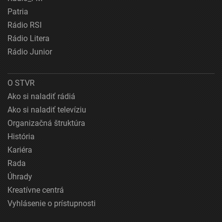
Patria
Rádio RSI
Rádio Litera
Rádio Junior
O STVR
Ako si naladiť rádiá
Ako si naladiť televíziu
Organizačná štruktúra
História
Kariéra
Rada
Úhrady
Kreatívne centrá
Vyhlásenie o prístupnosti