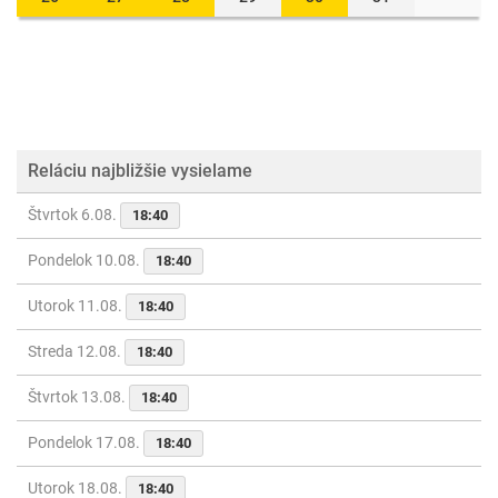
Reláciu najbližšie vysielame
Štvrtok 6.08.
18:40
Pondelok 10.08.
18:40
Utorok 11.08.
18:40
Streda 12.08.
18:40
Štvrtok 13.08.
18:40
Pondelok 17.08.
18:40
Utorok 18.08.
18:40