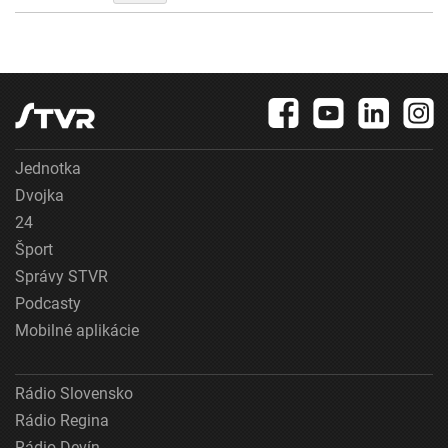
Jednotka
Dvojka
24
Šport
Správy STVR
Podcasty
Mobilné aplikácie
Rádio Slovensko
Rádio Regina
Rádio Devín