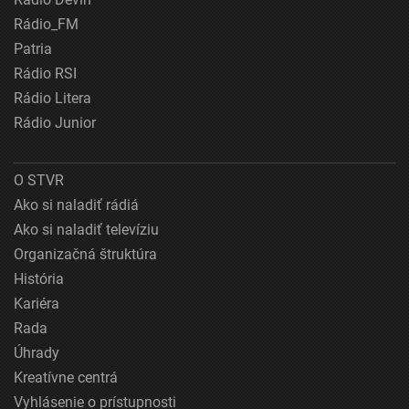
Rádio_FM
Patria
Rádio RSI
Rádio Litera
Rádio Junior
O STVR
Ako si naladiť rádiá
Ako si naladiť televíziu
Organizačná štruktúra
História
Kariéra
Rada
Úhrady
Kreatívne centrá
Vyhlásenie o prístupnosti