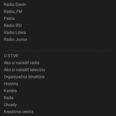
Rádio Devín
Rádio_FM
Patria
Rádio RSI
Rádio Litera
Rádio Junior
O STVR
Ako si naladiť rádiá
Ako si naladiť televíziu
Organizačná štruktúra
História
Kariéra
Rada
Úhrady
Kreatívne centrá