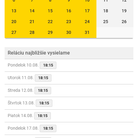
6
7
8
9
10
11
12
13
14
15
16
17
18
19
20
21
22
23
24
25
26
27
28
29
30
31
Reláciu najbližšie vysielame
Pondelok 10.08.
18:15
Utorok 11.08.
18:15
Streda 12.08.
18:15
Štvrtok 13.08.
18:15
Piatok 14.08.
18:15
Pondelok 17.08.
18:15