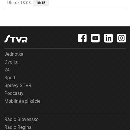
Utorok 18.08.
18:15
Jednotka
Dvojka
24
Šport
Správy STVR
Podcasty
Mobilné aplikácie
Rádio Slovensko
Rádio Regina