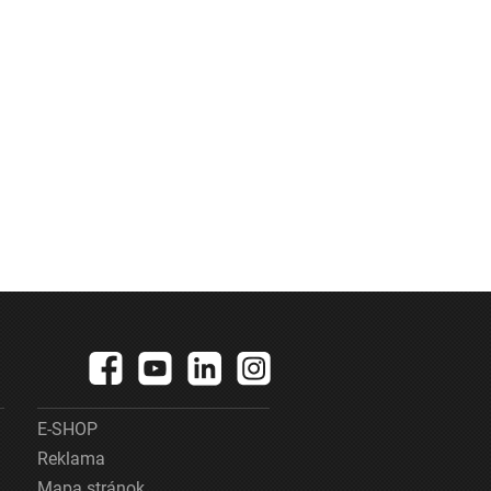
E-SHOP
Reklama
Mapa stránok