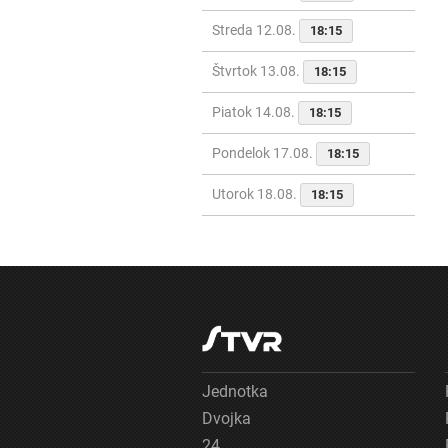
Streda 12.08.
18:15
Štvrtok 13.08.
18:15
Piatok 14.08.
18:15
Pondelok 17.08.
18:15
Utorok 18.08.
18:15
Jednotka
Dvojka
24