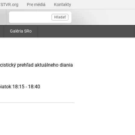
STVR.org
Pre médiá
Kontakty
Hľadať
Galéria SRo
cistický prehľad aktuálneho diania
iatok 18:15 - 18:40