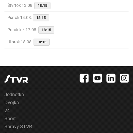
Štvrtok 13.08.
18:15
Piatok 14.08.
18:15
Pondelok 17.08.
18:15
Utorok 18.08.
18:15
Jednotka
Dvojka
24
Šport
Správy STVR