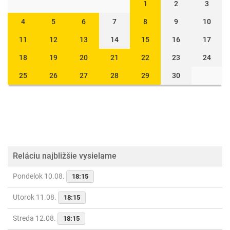
1
2
3
4
5
6
7
8
9
10
11
12
13
14
15
16
17
18
19
20
21
22
23
24
25
26
27
28
29
30
Reláciu najbližšie vysielame
Pondelok 10.08.
18:15
Utorok 11.08.
18:15
Streda 12.08.
18:15