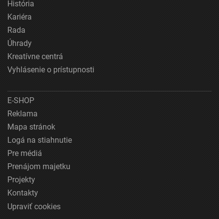
História
Kariéra
Rada
Úhrady
Kreatívne centrá
Vyhlásenie o prístupnosti
E-SHOP
Reklama
Mapa stránok
Logá na stiahnutie
Pre médiá
Prenájom majetku
Projekty
Kontakty
Upraviť cookies