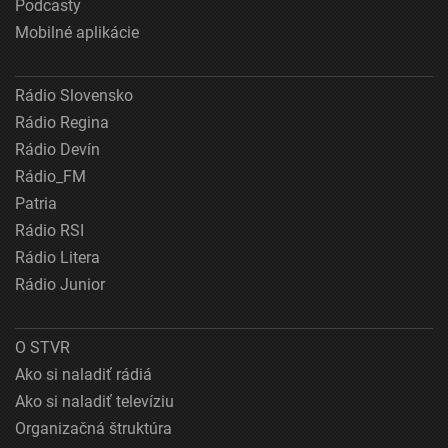
Podcasty
Mobilné aplikácie
Rádio Slovensko
Rádio Regina
Rádio Devín
Rádio_FM
Patria
Rádio RSI
Rádio Litera
Rádio Junior
O STVR
Ako si naladiť rádiá
Ako si naladiť televíziu
Organizačná štruktúra