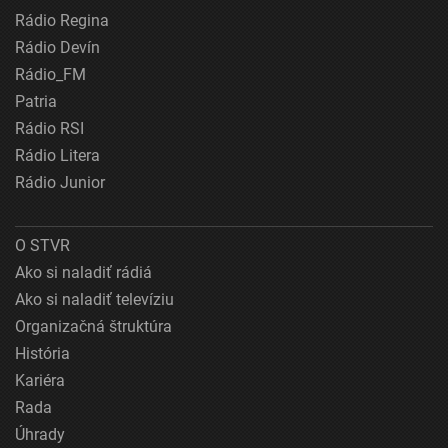
Rádio Regina
Rádio Devín
Rádio_FM
Patria
Rádio RSI
Rádio Litera
Rádio Junior
O STVR
Ako si naladiť rádiá
Ako si naladiť televíziu
Organizačná štruktúra
História
Kariéra
Rada
Úhrady