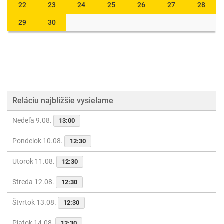
22
23
24
25
26
27
28
29
30
Reláciu najbližšie vysielame
Nedeľa 9.08.
13:00
Pondelok 10.08.
12:30
Utorok 11.08.
12:30
Streda 12.08.
12:30
Štvrtok 13.08.
12:30
Piatok 14.08.
12:30