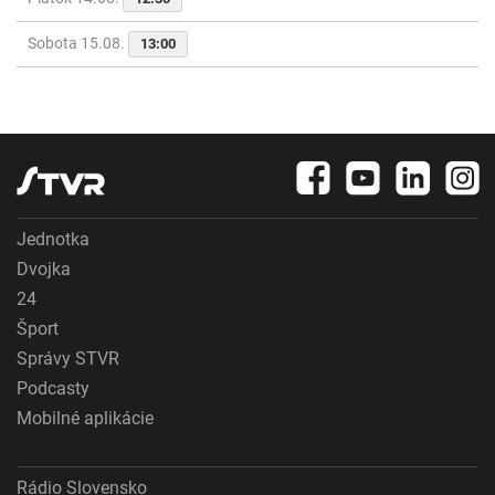
Sobota 15.08.
13:00
Jednotka
Dvojka
24
Šport
Správy STVR
Podcasty
Mobilné aplikácie
Rádio Slovensko