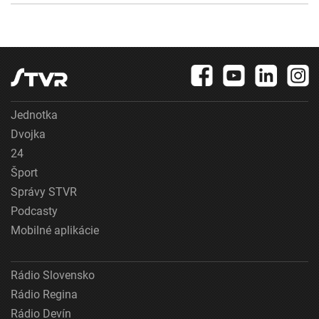
Jednotka
Dvojka
24
Šport
Správy STVR
Podcasty
Mobilné aplikácie
Rádio Slovensko
Rádio Regina
Rádio Devín