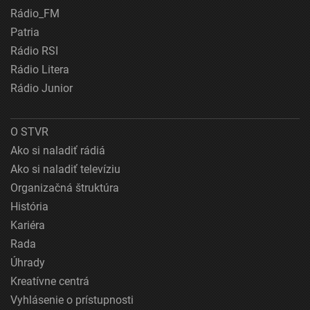
Rádio_FM
Patria
Rádio RSI
Rádio Litera
Rádio Junior
O STVR
Ako si naladiť rádiá
Ako si naladiť televíziu
Organizačná štruktúra
História
Kariéra
Rada
Úhrady
Kreatívne centrá
Vyhlásenie o prístupnosti