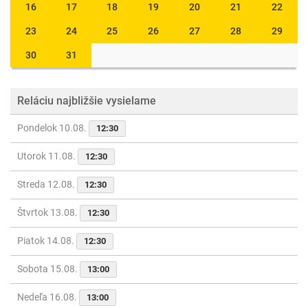
16
17
18
19
20
21
22
23
24
25
26
27
28
29
30
31
Reláciu najbližšie vysielame
Pondelok 10.08.
12:30
Utorok 11.08.
12:30
Streda 12.08.
12:30
Štvrtok 13.08.
12:30
Piatok 14.08.
12:30
Sobota 15.08.
13:00
Nedeľa 16.08.
13:00