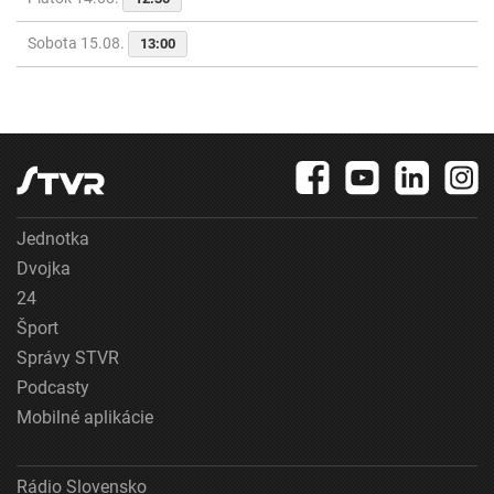
Sobota 15.08.
13:00
Jednotka
Dvojka
24
Šport
Správy STVR
Podcasty
Mobilné aplikácie
Rádio Slovensko