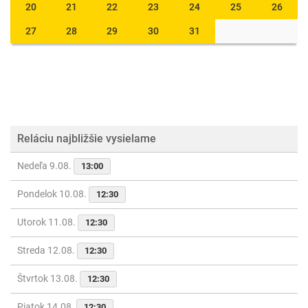
20
21
22
23
24
25
26
27
28
29
30
31
Reláciu najbližšie vysielame
Nedeľa 9.08.
13:00
Pondelok 10.08.
12:30
Utorok 11.08.
12:30
Streda 12.08.
12:30
Štvrtok 13.08.
12:30
Piatok 14.08.
12:30