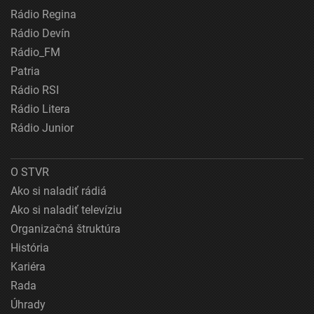
Rádio Regina
Rádio Devín
Rádio_FM
Patria
Rádio RSI
Rádio Litera
Rádio Junior
O STVR
Ako si naladiť rádiá
Ako si naladiť televíziu
Organizačná štruktúra
História
Kariéra
Rada
Úhrady