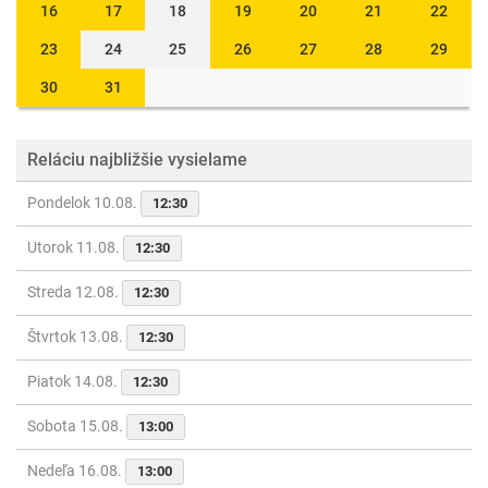
16
17
18
19
20
21
22
23
24
25
26
27
28
29
30
31
Reláciu najbližšie vysielame
Pondelok 10.08.
12:30
Utorok 11.08.
12:30
Streda 12.08.
12:30
Štvrtok 13.08.
12:30
Piatok 14.08.
12:30
Sobota 15.08.
13:00
Nedeľa 16.08.
13:00