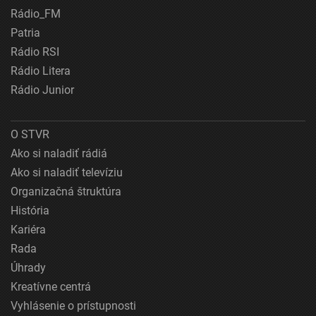
Rádio_FM
Patria
Rádio RSI
Rádio Litera
Rádio Junior
O STVR
Ako si naladiť rádiá
Ako si naladiť televíziu
Organizačná štruktúra
História
Kariéra
Rada
Úhrady
Kreatívne centrá
Vyhlásenie o prístupnosti