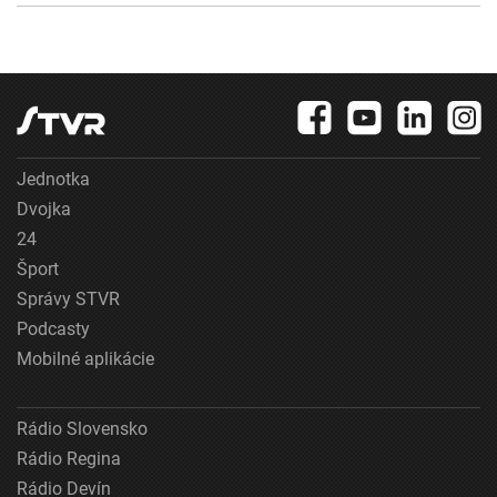
Jednotka
Dvojka
24
Šport
Správy STVR
Podcasty
Mobilné aplikácie
Rádio Slovensko
Rádio Regina
Rádio Devín