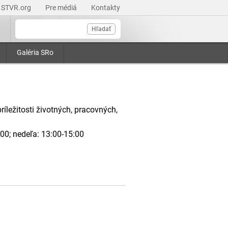
STVR.org
Pre médiá
Kontakty
Hľadať
Galéria SRo
íležitosti životných, pracovných,
:00; nedeľa: 13:00-15:00