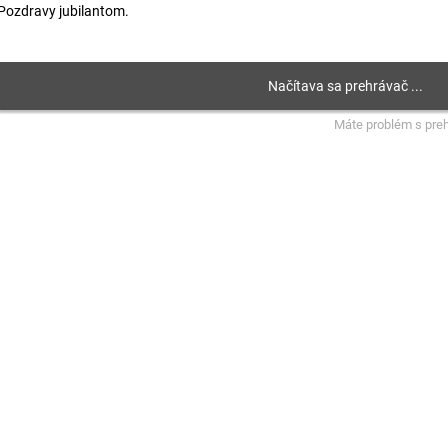
Pozdravy jubilantom.
Máte problém s pre