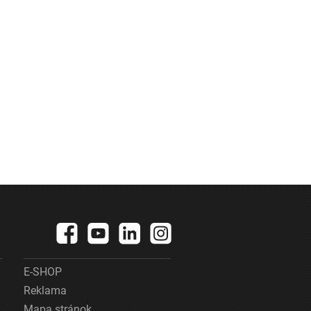
E-SHOP
Reklama
Mapa stránok