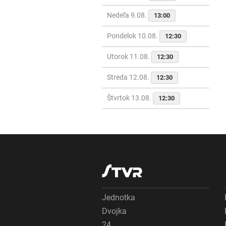
Nedeľa 9.08.
13:00
Pondelok 10.08.
12:30
Utorok 11.08.
12:30
Streda 12.08.
12:30
Štvrtok 13.08.
12:30
Jednotka
Dvojka
24