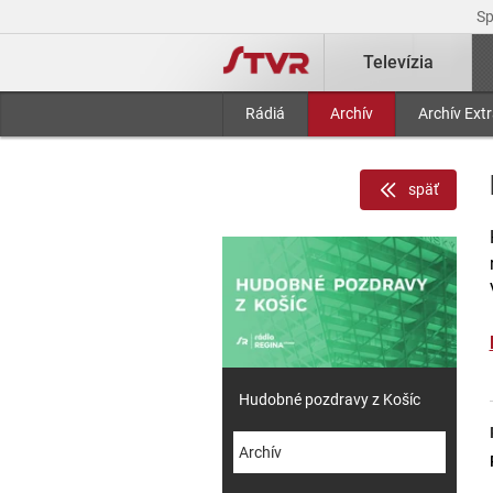
S
Televízia
Rádiá
Archív
Archív Ext
späť
Hudobné pozdravy z Košíc
Archív