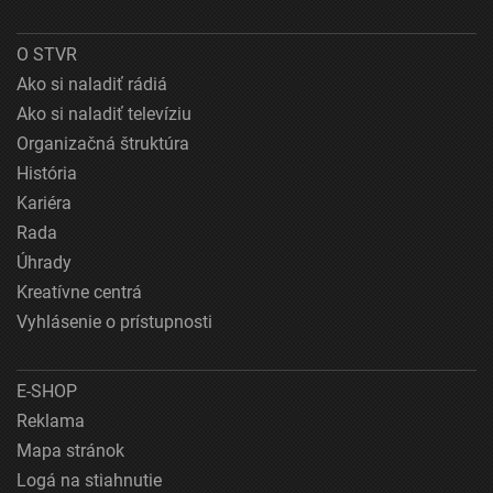
O STVR
Ako si naladiť rádiá
Ako si naladiť televíziu
Organizačná štruktúra
História
Kariéra
Rada
Úhrady
Kreatívne centrá
Vyhlásenie o prístupnosti
E-SHOP
Reklama
Mapa stránok
Logá na stiahnutie