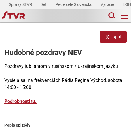
Správy STVR
Deti
Pečie celé Slovensko
Výročie
E-S
späť
Hudobné pozdravy NEV
Pozdravy jubilantom v rusínskom / ukrajinskom jazyku
Vysiela sa: na frekvenciách Rádia Regina Východ, sobota
14:00 - 15:00.
Podrobnosti tu.
Popis epizódy