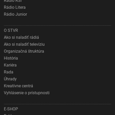
Rádio RSI
Rádio Litera
Rádio Junior
O STVR
Ako si naladiť rádiá
Ako si naladiť televíziu
Organizačná štruktúra
História
Kariéra
Rada
Úhrady
Kreatívne centrá
Vyhlásenie o prístupnosti
E-SHOP