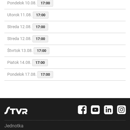
Pondelok 10.08.
17:00
Utorok 11.08.
17:00
Streda 12.08.
17:00
Streda 12.08.
17:00
Štvrtok 13.08.
17:00
Piatok 14.08.
17:00
Pondelok 17.08.
17:00
Jednotka