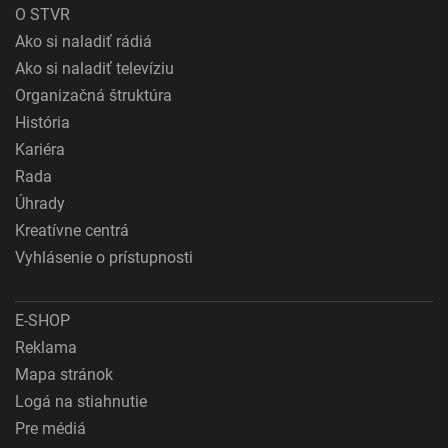
O STVR
Ako si naladiť rádiá
Ako si naladiť televíziu
Organizačná štruktúra
História
Kariéra
Rada
Úhrady
Kreatívne centrá
Vyhlásenie o prístupnosti
E-SHOP
Reklama
Mapa stránok
Logá na stiahnutie
Pre médiá