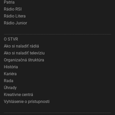
Patria
Rádio RSI
Rádio Litera
Rádio Junior
O STVR
Ako si naladiť rádiá
Ako si naladiť televíziu
Organizačná štruktúra
História
Kariéra
Rada
Úhrady
Kreatívne centrá
Vyhlásenie o prístupnosti