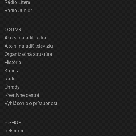
Rádio Litera
Rádio Junior
O STVR
Ako si naladiť rádiá
Ako si naladiť televíziu
Organizačná štruktúra
História
Kariéra
Rada
Úhrady
Kreatívne centrá
Vyhlásenie o prístupnosti
E-SHOP
Reklama