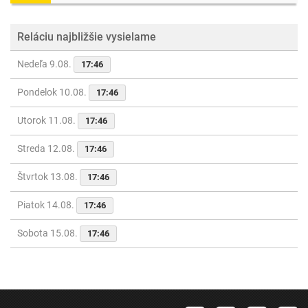
Reláciu najbližšie vysielame
Nedeľa 9.08.
17:46
Pondelok 10.08.
17:46
Utorok 11.08.
17:46
Streda 12.08.
17:46
Štvrtok 13.08.
17:46
Piatok 14.08.
17:46
Sobota 15.08.
17:46