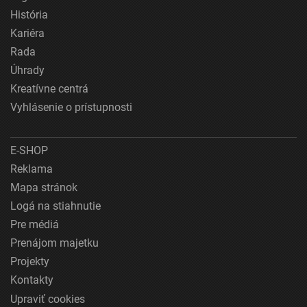
História
Kariéra
Rada
Úhrady
Kreatívne centrá
Vyhlásenie o prístupnosti
E-SHOP
Reklama
Mapa stránok
Logá na stiahnutie
Pre médiá
Prenájom majetku
Projekty
Kontakty
Upraviť cookies