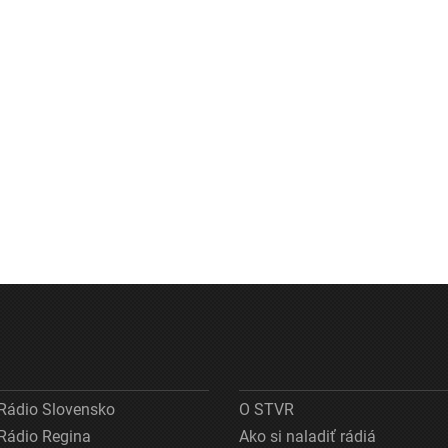
Rádio Slovensko
O STVR
Rádio Regina
Ako si naladiť rádiá