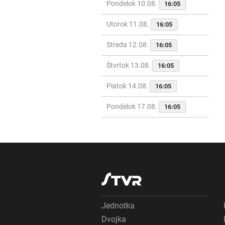
Pondelok 10.08.
16:05
Utorok 11.08.
16:05
Streda 12.08.
16:05
Štvrtok 13.08.
16:05
Piatok 14.08.
16:05
Pondelok 17.08.
16:05
Jednotka
Dvojka