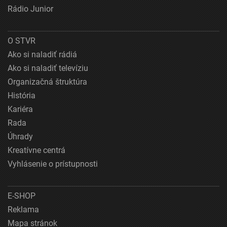
Rádio Junior
O STVR
Ako si naladiť rádiá
Ako si naladiť televíziu
Organizačná štruktúra
História
Kariéra
Rada
Úhrady
Kreatívne centrá
Vyhlásenie o prístupnosti
E-SHOP
Reklama
Mapa stránok