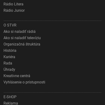
Rádio Litera
Rádio Junior
O STVR
Ako si naladiť rádiá
Ako si naladiť televíziu
Organizačná štruktúra
História
Kariéra
Rada
Úhrady
Kreatívne centrá
Vyhlásenie o prístupnosti
E-SHOP
Reklama