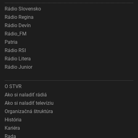
Rádio Slovensko
Rádio Regina
Rádio Devín
Rádio_FM
Patria
Rádio RSI
Rádio Litera
Rádio Junior
O STVR
Ako si naladiť rádiá
Ako si naladiť televíziu
Organizačná štruktúra
História
Kariéra
Rada