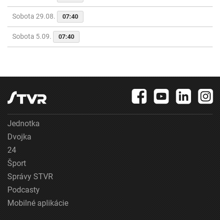
Sobota 29.08.
07:40
Sobota 5.09.
07:40
Jednotka
Dvojka
24
Šport
Správy STVR
Podcasty
Mobilné aplikácie