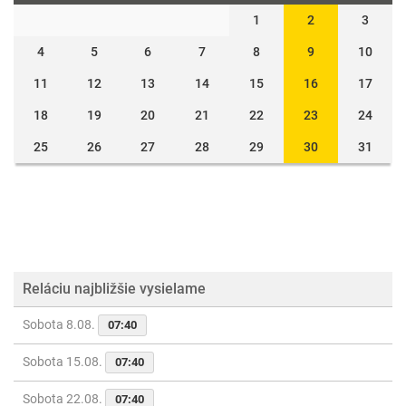
1
2
3
4
5
6
7
8
9
10
11
12
13
14
15
16
17
18
19
20
21
22
23
24
25
26
27
28
29
30
31
Reláciu najbližšie vysielame
Sobota 8.08.
07:40
Sobota 15.08.
07:40
Sobota 22.08.
07:40