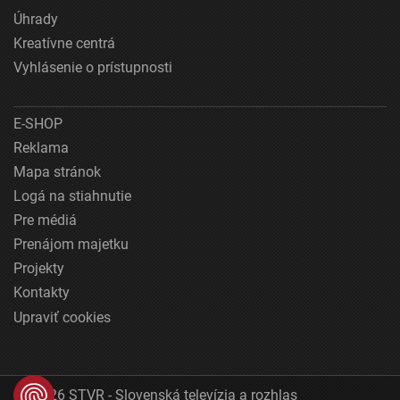
Úhrady
Kreatívne centrá
Vyhlásenie o prístupnosti
E-SHOP
Reklama
Mapa stránok
Logá na stiahnutie
Pre médiá
Prenájom majetku
Projekty
Kontakty
Upraviť cookies
© 2026 STVR - Slovenská televízia a rozhlas