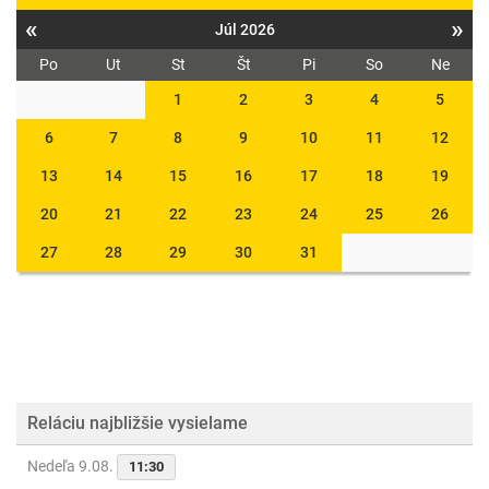
«
»
Júl 2026
Po
Ut
St
Št
Pi
So
Ne
1
2
3
4
5
6
7
8
9
10
11
12
13
14
15
16
17
18
19
20
21
22
23
24
25
26
27
28
29
30
31
Reláciu najbližšie vysielame
Nedeľa 9.08.
11:30