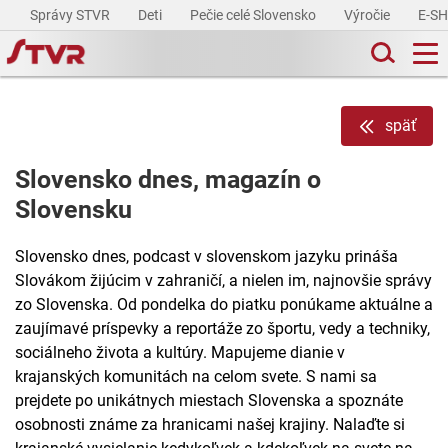
Správy STVR
Deti
Pečie celé Slovensko
Výročie
E-S
späť
Slovensko dnes, magazín o
Slovensku
Slovensko dnes, podcast v slovenskom jazyku prináša
Slovákom žijúcim v zahraničí, a nielen im, najnovšie správy
zo Slovenska. Od pondelka do piatku ponúkame aktuálne a
zaujímavé príspevky a reportáže zo športu, vedy a techniky,
sociálneho života a kultúry. Mapujeme dianie v
krajanských komunitách na celom svete. S nami sa
prejdete po unikátnych miestach Slovenska a spoznáte
osobnosti známe za hranicami našej krajiny. Nalaďte si