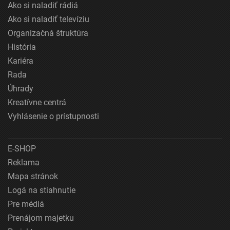
Ako si naladiť rádiá
Ako si naladiť televíziu
Organizačná štruktúra
História
Kariéra
Rada
Úhrady
Kreatívne centrá
Vyhlásenie o prístupnosti
E-SHOP
Reklama
Mapa stránok
Logá na stiahnutie
Pre médiá
Prenájom majetku