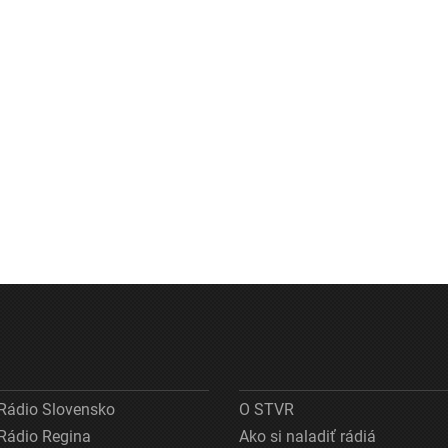
Rádio Slovensko
O STVR
Rádio Regina
Ako si naladiť rádiá