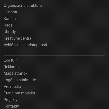
Organizačná štruktúra
História
Kariéra
Rada
Úhrady
Kreatívne centrá
Vyhlásenie o prístupnosti
E-SHOP
Reklama
Mapa stránok
Logá na stiahnutie
Pre médiá
Prenájom majetku
Projekty
Kontakty