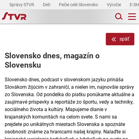
Správy STVR
Deti
Pečie celé Slovensko
Výročie
E-S
späť
Slovensko dnes, magazín o
Slovensku
Slovensko dnes, podcast v slovenskom jazyku prináša
Slovákom žijúcim v zahraničí, a nielen im, najnovšie správy
zo Slovenska. Od pondelka do piatku ponúkame aktuálne a
zaujímavé príspevky a reportáže zo športu, vedy a techniky,
sociálneho života a kultúry. Mapujeme dianie v
krajanských komunitách na celom svete. S nami sa
prejdete po unikátnych miestach Slovenska a spoznáte
osobnosti známe za hranicami našej krajiny. Nalaďte si