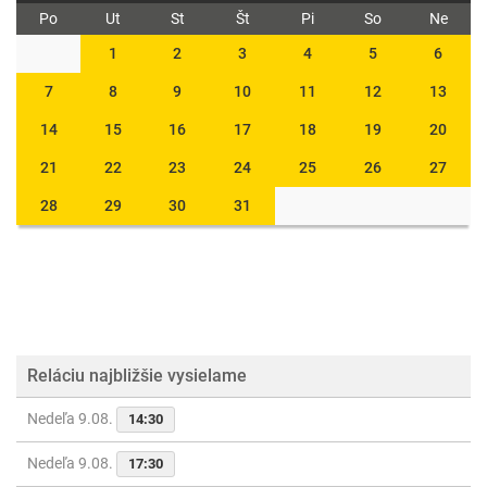
Po
Ut
St
Št
Pi
So
Ne
1
2
3
4
5
6
7
8
9
10
11
12
13
14
15
16
17
18
19
20
21
22
23
24
25
26
27
28
29
30
31
Reláciu najbližšie vysielame
Nedeľa 9.08.
14:30
Nedeľa 9.08.
17:30