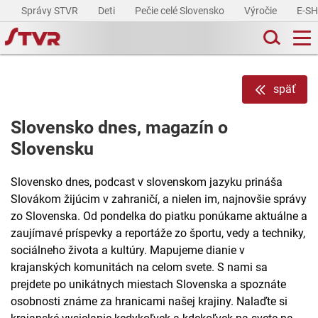
Správy STVR
Deti
Pečie celé Slovensko
Výročie
E-S
späť
Slovensko dnes, magazín o
Slovensku
Slovensko dnes, podcast v slovenskom jazyku prináša
Slovákom žijúcim v zahraničí, a nielen im, najnovšie správy
zo Slovenska. Od pondelka do piatku ponúkame aktuálne a
zaujímavé príspevky a reportáže zo športu, vedy a techniky,
sociálneho života a kultúry. Mapujeme dianie v
krajanských komunitách na celom svete. S nami sa
prejdete po unikátnych miestach Slovenska a spoznáte
osobnosti známe za hranicami našej krajiny. Nalaďte si