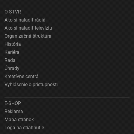
O STVR
Ako si naladiť rádiá
Ako si naladiť televíziu
Organizačná štruktúra
História
Kariéra
Rada
Úhrady
Kreatívne centrá
Vyhlásenie o prístupnosti
E-SHOP
Reklama
Mapa stránok
Logá na stiahnutie