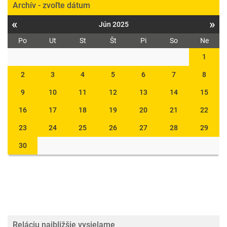
Archív - zvoľte dátum
«
»
Jún 2025
Po
Ut
St
Št
Pi
So
Ne
1
2
3
4
5
6
7
8
9
10
11
12
13
14
15
16
17
18
19
20
21
22
23
24
25
26
27
28
29
30
Reláciu najbližšie vysielame