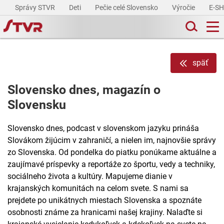
Správy STVR
Deti
Pečie celé Slovensko
Výročie
E-S
späť
Slovensko dnes, magazín o
Slovensku
Slovensko dnes, podcast v slovenskom jazyku prináša
Slovákom žijúcim v zahraničí, a nielen im, najnovšie správy
zo Slovenska. Od pondelka do piatku ponúkame aktuálne a
zaujímavé príspevky a reportáže zo športu, vedy a techniky,
sociálneho života a kultúry. Mapujeme dianie v
krajanských komunitách na celom svete. S nami sa
prejdete po unikátnych miestach Slovenska a spoznáte
osobnosti známe za hranicami našej krajiny. Nalaďte si