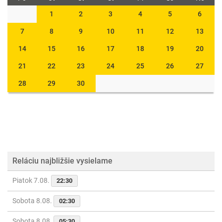
1
2
3
4
5
6
7
8
9
10
11
12
13
14
15
16
17
18
19
20
21
22
23
24
25
26
27
28
29
30
Reláciu najbližšie vysielame
Piatok 7.08.
22:30
Sobota 8.08.
02:30
Sobota 8.08.
05:30