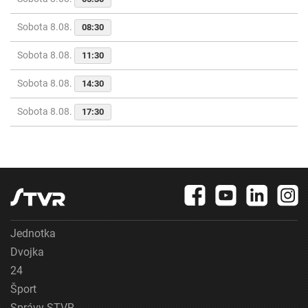
Sobota 8.08.
08:30
Sobota 8.08.
11:30
Sobota 8.08.
14:30
Sobota 8.08.
17:30
Jednotka
Dvojka
24
Šport
Správy STVR