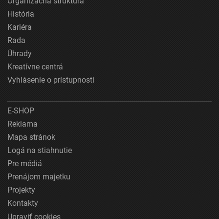
Organizačná štruktúra
História
Kariéra
Rada
Úhrady
Kreatívne centrá
Vyhlásenie o prístupnosti
E-SHOP
Reklama
Mapa stránok
Logá na stiahnutie
Pre médiá
Prenájom majetku
Projekty
Kontakty
Upraviť cookies