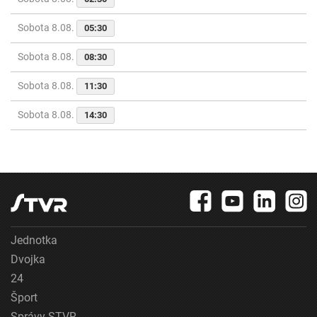
Sobota 8.08.
05:30
Sobota 8.08.
08:30
Sobota 8.08.
11:30
Sobota 8.08.
14:30
Jednotka
Dvojka
24
Šport
Správy STVR