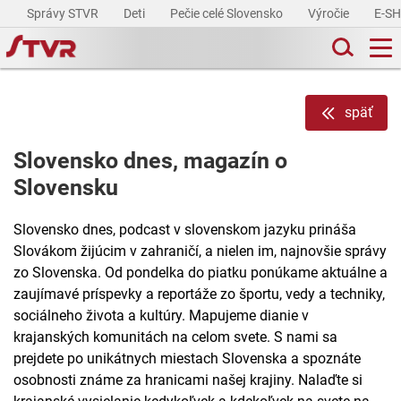
Správy STVR
Deti
Pečie celé Slovensko
Výročie
E-S
späť
Slovensko dnes, magazín o
Slovensku
Slovensko dnes, podcast v slovenskom jazyku prináša
Slovákom žijúcim v zahraničí, a nielen im, najnovšie správy
zo Slovenska. Od pondelka do piatku ponúkame aktuálne a
zaujímavé príspevky a reportáže zo športu, vedy a techniky,
sociálneho života a kultúry. Mapujeme dianie v
krajanských komunitách na celom svete. S nami sa
prejdete po unikátnych miestach Slovenska a spoznáte
osobnosti známe za hranicami našej krajiny. Nalaďte si