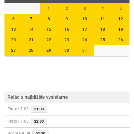
1
2
3
4
5
6
7
8
9
10
11
12
13
14
15
16
17
18
19
20
21
22
23
24
25
26
27
28
29
30
31
Reláciu najbližšie vysielame
Piatok 7.08.
21:00
Piatok 7.08.
22:30
Sobota 8.08.
02:30