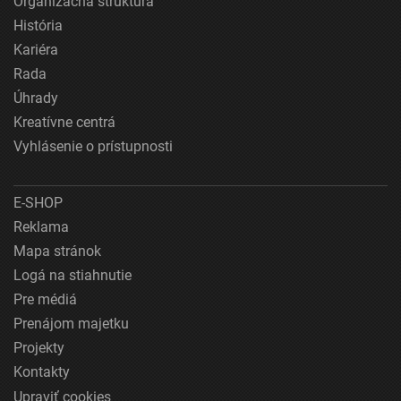
Organizačná štruktúra
História
Kariéra
Rada
Úhrady
Kreatívne centrá
Vyhlásenie o prístupnosti
E-SHOP
Reklama
Mapa stránok
Logá na stiahnutie
Pre médiá
Prenájom majetku
Projekty
Kontakty
Upraviť cookies