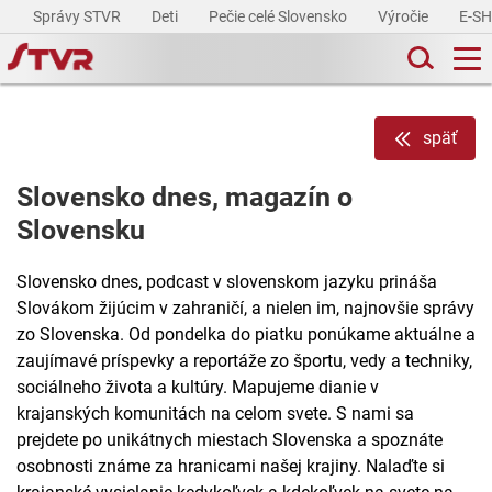
Správy STVR
Deti
Pečie celé Slovensko
Výročie
E-S
späť
Slovensko dnes, magazín o
Slovensku
Slovensko dnes, podcast v slovenskom jazyku prináša
Slovákom žijúcim v zahraničí, a nielen im, najnovšie správy
zo Slovenska. Od pondelka do piatku ponúkame aktuálne a
zaujímavé príspevky a reportáže zo športu, vedy a techniky,
sociálneho života a kultúry. Mapujeme dianie v
krajanských komunitách na celom svete. S nami sa
prejdete po unikátnych miestach Slovenska a spoznáte
osobnosti známe za hranicami našej krajiny. Nalaďte si