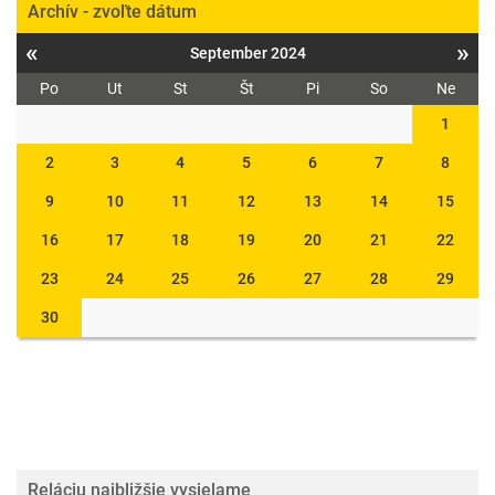
Archív - zvoľte dátum
«
»
September 2024
Po
Ut
St
Št
Pi
So
Ne
1
2
3
4
5
6
7
8
9
10
11
12
13
14
15
16
17
18
19
20
21
22
23
24
25
26
27
28
29
30
Reláciu najbližšie vysielame