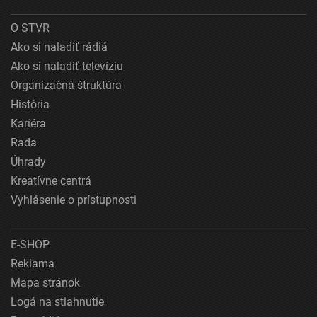
O STVR
Ako si naladiť rádiá
Ako si naladiť televíziu
Organizačná štruktúra
História
Kariéra
Rada
Úhrady
Kreatívne centrá
Vyhlásenie o prístupnosti
E-SHOP
Reklama
Mapa stránok
Logá na stiahnutie