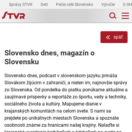
Správy STVR
Deti
Pečie celé Slovensko
Výročie
E-S
späť
Slovensko dnes, magazín o
Slovensku
Slovensko dnes, podcast v slovenskom jazyku prináša
Slovákom žijúcim v zahraničí, a nielen im, najnovšie správy
zo Slovenska. Od pondelka do piatku ponúkame aktuálne a
zaujímavé príspevky a reportáže zo športu, vedy a techniky,
sociálneho života a kultúry. Mapujeme dianie v
krajanských komunitách na celom svete. S nami sa
prejdete po unikátnych miestach Slovenska a spoznáte
osobnosti známe za hranicami našej krajiny. Nalaďte si