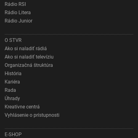
Rádio RSI
Rádio Litera
Rádio Junior
O STVR
Ako si naladiť rádiá
Ako si naladiť televíziu
Organizačná štruktúra
História
Kariéra
Rada
Úhrady
Kreatívne centrá
Vyhlásenie o prístupnosti
E-SHOP