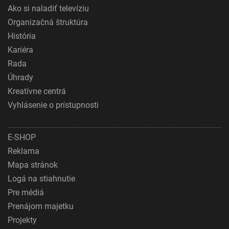
Ako si naladiť televíziu
Organizačná štruktúra
História
Kariéra
Rada
Úhrady
Kreatívne centrá
Vyhlásenie o prístupnosti
E-SHOP
Reklama
Mapa stránok
Logá na stiahnutie
Pre médiá
Prenájom majetku
Projekty