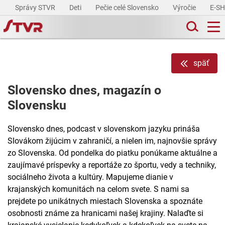
Správy STVR
Deti
Pečie celé Slovensko
Výročie
E-S
späť
Slovensko dnes, magazín o
Slovensku
Slovensko dnes, podcast v slovenskom jazyku prináša
Slovákom žijúcim v zahraničí, a nielen im, najnovšie správy
zo Slovenska. Od pondelka do piatku ponúkame aktuálne a
zaujímavé príspevky a reportáže zo športu, vedy a techniky,
sociálneho života a kultúry. Mapujeme dianie v
krajanských komunitách na celom svete. S nami sa
prejdete po unikátnych miestach Slovenska a spoznáte
osobnosti známe za hranicami našej krajiny. Nalaďte si