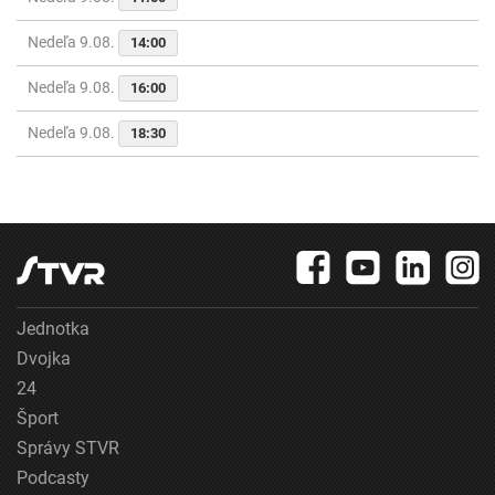
Nedeľa 9.08.
14:00
Nedeľa 9.08.
16:00
Nedeľa 9.08.
18:30
Jednotka
Dvojka
24
Šport
Správy STVR
Podcasty