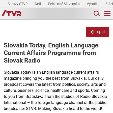
Správy STVR
Deti
Pečie celé Slovensko
Výročie
E-S
späť
Slovakia Today, English Language
Current Affairs Programme from
Slovak Radio
Slovakia Today is an English language current affairs
magazine bringing you the best from Slovakia. Our daily
broadcast covers the latest from politics, society, arts and
culture, business, science, healthcare and sports. Coming
to you from Bratislava, from the studios of Radio Slovakia
International – the foreign language channel of the public
broadcaster STVR. Making Slovakia heard to the world!