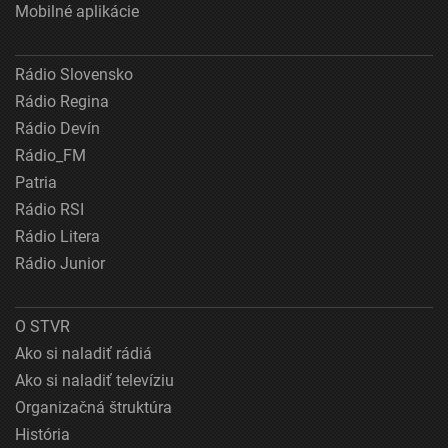
Mobilné aplikácie
Rádio Slovensko
Rádio Regina
Rádio Devín
Rádio_FM
Patria
Rádio RSI
Rádio Litera
Rádio Junior
O STVR
Ako si naladiť rádiá
Ako si naladiť televíziu
Organizačná štruktúra
História