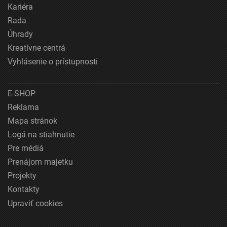
Kariéra
Rada
Úhrady
Kreatívne centrá
Vyhlásenie o prístupnosti
E-SHOP
Reklama
Mapa stránok
Logá na stiahnutie
Pre médiá
Prenájom majetku
Projekty
Kontakty
Upraviť cookies