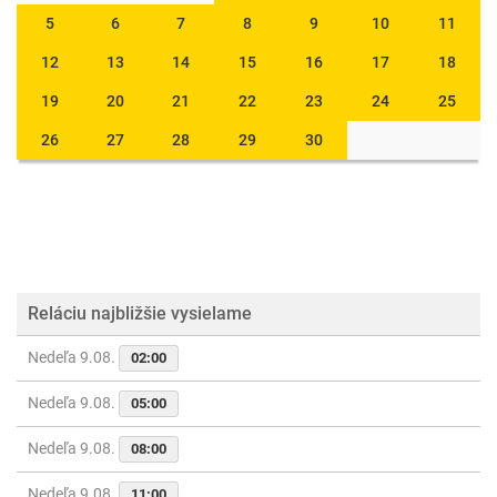
5
6
7
8
9
10
11
12
13
14
15
16
17
18
19
20
21
22
23
24
25
26
27
28
29
30
Reláciu najbližšie vysielame
Nedeľa 9.08.
02:00
Nedeľa 9.08.
05:00
Nedeľa 9.08.
08:00
Nedeľa 9.08.
11:00