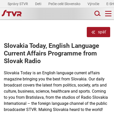
Správy STVR
Deti
Pečie celé Slovensko
Výročie
E-S
späť
Slovakia Today, English Language
Current Affairs Programme from
Slovak Radio
Slovakia Today is an English language current affairs
magazine bringing you the best from Slovakia. Our daily
broadcast covers the latest from politics, society, arts and
culture, business, science, healthcare and sports. Coming
to you from Bratislava, from the studios of Radio Slovakia
International – the foreign language channel of the public
broadcaster STVR. Making Slovakia heard to the world!