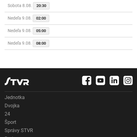
Sobota 8.08.
20:30
Nedeľa 9.08.
02:00
Nedeľa 9.08.
05:00
Nedeľa 9.08.
08:00
Jednotka
Dvojka
24
Šport
Správy STVR