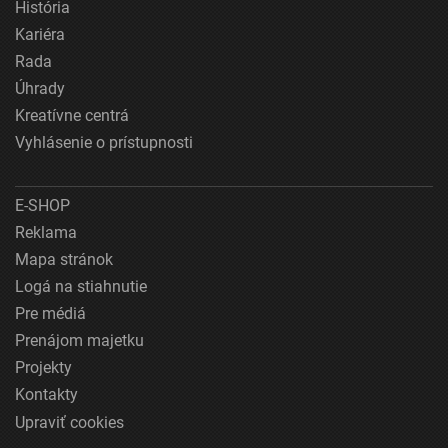
História
Kariéra
Rada
Úhrady
Kreatívne centrá
Vyhlásenie o prístupnosti
E-SHOP
Reklama
Mapa stránok
Logá na stiahnutie
Pre médiá
Prenájom majetku
Projekty
Kontakty
Upraviť cookies