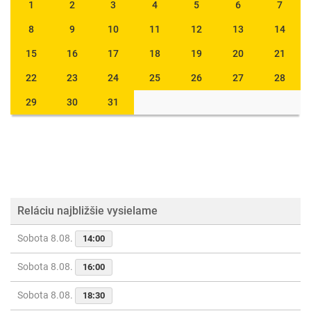
1
2
3
4
5
6
7
8
9
10
11
12
13
14
15
16
17
18
19
20
21
22
23
24
25
26
27
28
29
30
31
Reláciu najbližšie vysielame
Sobota 8.08.
14:00
Sobota 8.08.
16:00
Sobota 8.08.
18:30