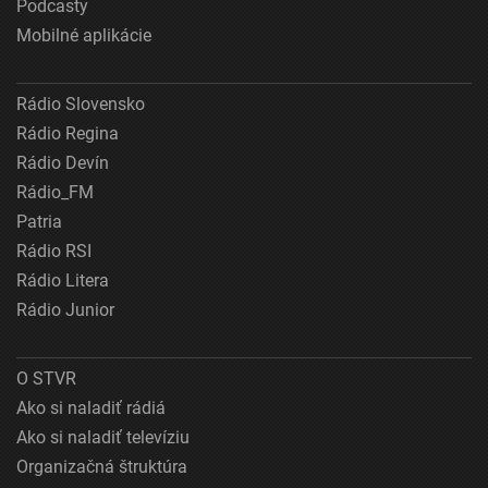
Podcasty
Mobilné aplikácie
Rádio Slovensko
Rádio Regina
Rádio Devín
Rádio_FM
Patria
Rádio RSI
Rádio Litera
Rádio Junior
O STVR
Ako si naladiť rádiá
Ako si naladiť televíziu
Organizačná štruktúra