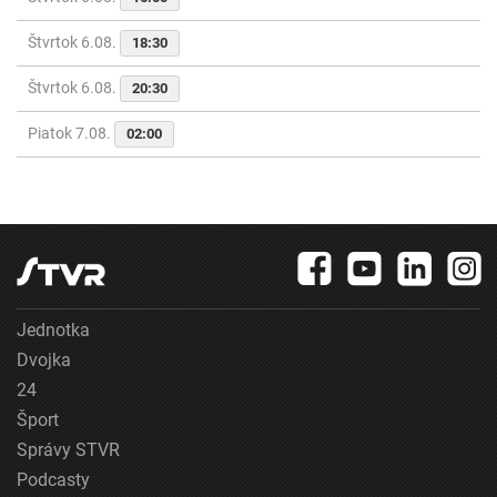
Štvrtok 6.08.
18:30
Štvrtok 6.08.
20:30
Piatok 7.08.
02:00
Jednotka
Dvojka
24
Šport
Správy STVR
Podcasty