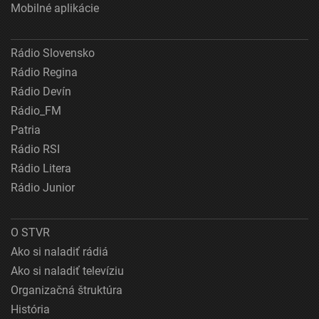
Mobilné aplikácie
Rádio Slovensko
Rádio Regina
Rádio Devín
Rádio_FM
Patria
Rádio RSI
Rádio Litera
Rádio Junior
O STVR
Ako si naladiť rádiá
Ako si naladiť televíziu
Organizačná štruktúra
História