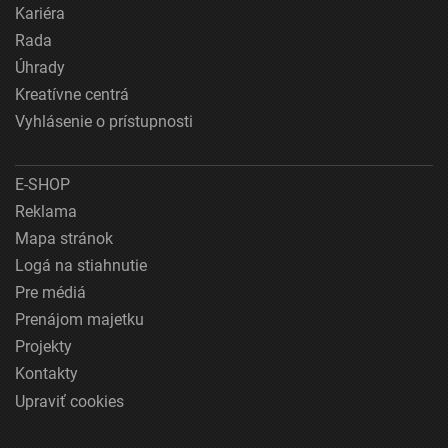
Kariéra
Rada
Úhrady
Kreatívne centrá
Vyhlásenie o prístupnosti
E-SHOP
Reklama
Mapa stránok
Logá na stiahnutie
Pre médiá
Prenájom majetku
Projekty
Kontakty
Upraviť cookies