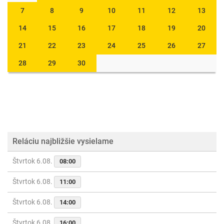
7
8
9
10
11
12
13
14
15
16
17
18
19
20
21
22
23
24
25
26
27
28
29
30
Reláciu najbližšie vysielame
Štvrtok 6.08.
08:00
Štvrtok 6.08.
11:00
Štvrtok 6.08.
14:00
Štvrtok 6.08.
16:00