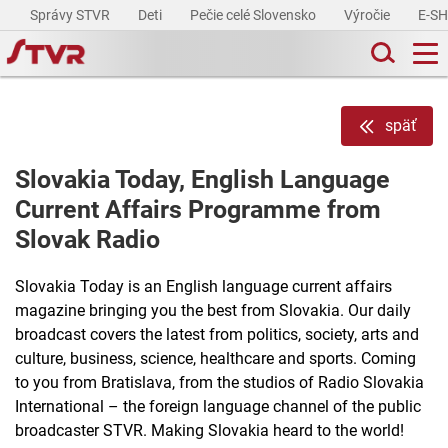
Správy STVR
Deti
Pečie celé Slovensko
Výročie
E-S
späť
Slovakia Today, English Language
Current Affairs Programme from
Slovak Radio
Slovakia Today is an English language current affairs
magazine bringing you the best from Slovakia. Our daily
broadcast covers the latest from politics, society, arts and
culture, business, science, healthcare and sports. Coming
to you from Bratislava, from the studios of Radio Slovakia
International – the foreign language channel of the public
broadcaster STVR. Making Slovakia heard to the world!