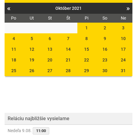
«
»
Október 2021
Po
Ut
St
Št
Pi
So
Ne
1
2
3
4
5
6
7
8
9
10
11
12
13
14
15
16
17
18
19
20
21
22
23
24
25
26
27
28
29
30
31
Reláciu najbližšie vysielame
Nedeľa 9.08.
11:00