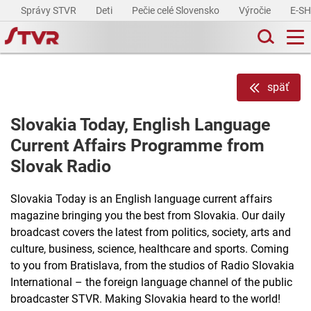
Správy STVR
Deti
Pečie celé Slovensko
Výročie
E-S
späť
Slovakia Today, English Language
Current Affairs Programme from
Slovak Radio
Slovakia Today is an English language current affairs
magazine bringing you the best from Slovakia. Our daily
broadcast covers the latest from politics, society, arts and
culture, business, science, healthcare and sports. Coming
to you from Bratislava, from the studios of Radio Slovakia
International – the foreign language channel of the public
broadcaster STVR. Making Slovakia heard to the world!