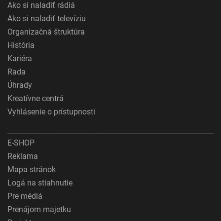
Ako si naladiť rádiá
Ako si naladiť televíziu
Organizačná štruktúra
História
Kariéra
Rada
Úhrady
Kreatívne centrá
Vyhlásenie o prístupnosti
E-SHOP
Reklama
Mapa stránok
Logá na stiahnutie
Pre médiá
Prenájom majetku