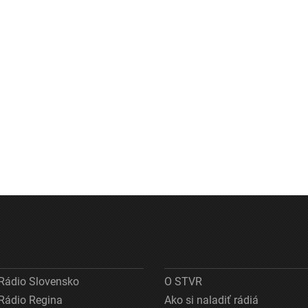
Rádio Slovensko
O STVR
Rádio Regina
Ako si naladiť rádiá