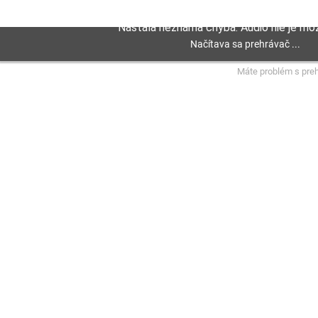
Máte problém s pre