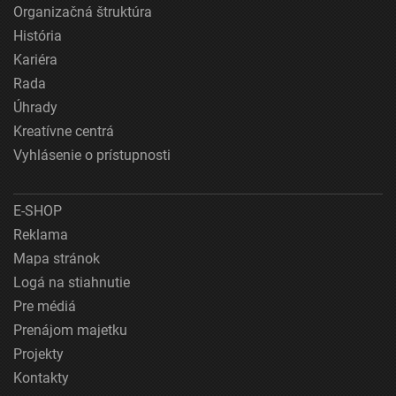
Organizačná štruktúra
História
Kariéra
Rada
Úhrady
Kreatívne centrá
Vyhlásenie o prístupnosti
E-SHOP
Reklama
Mapa stránok
Logá na stiahnutie
Pre médiá
Prenájom majetku
Projekty
Kontakty