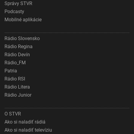
Správy STVR
Podcasty
Mobilné aplikácie
Rádio Slovensko
Rádio Regina
Rádio Devín
Rádio_FM
Patria
Rádio RSI
Rádio Litera
Rádio Junior
O STVR
Ako si naladiť rádiá
Ako si naladiť televíziu