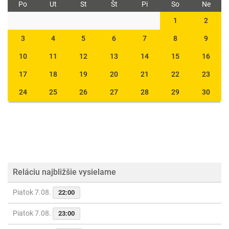
Po
Ut
St
Št
Pi
So
Ne
1
2
3
4
5
6
7
8
9
10
11
12
13
14
15
16
17
18
19
20
21
22
23
24
25
26
27
28
29
30
Reláciu najbližšie vysielame
Piatok 7.08.
22:00
Piatok 7.08.
23:00