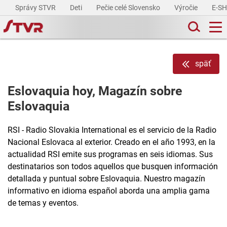
Správy STVR
Deti
Pečie celé Slovensko
Výročie
E-S
späť
Eslovaquia hoy, Magazín sobre
Eslovaquia
RSI - Radio Slovakia International es el servicio de la Radio
Nacional Eslovaca al exterior. Creado en el año 1993, en la
actualidad RSI emite sus programas en seis idiomas. Sus
destinatarios son todos aquellos que busquen información
detallada y puntual sobre Eslovaquia. Nuestro magazín
informativo en idioma español aborda una amplia gama
de temas y eventos.