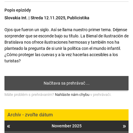
Popis epizódy
Slovakia Int. | Streda 12.11.2025, Publicistika
Ojos que fueron un siglo. Así se llama nuestro primer tema. Déjense
sorprender que se esconde bajo su título. La Bienal de Ilustración de
Bratislava nos ofrece ilustraciones hermosas y también nos ha
planteado la pregunta de si unir la política con el mundo infantil.
¿Cómo proteger las cuevas y a la vez hacerlas accesibles a los
turistas?
Máte problém s prehrávaním?
Nahláste nám chybu
v prehrávači.
Archív - zvoľte dátum
«
»
November 2025