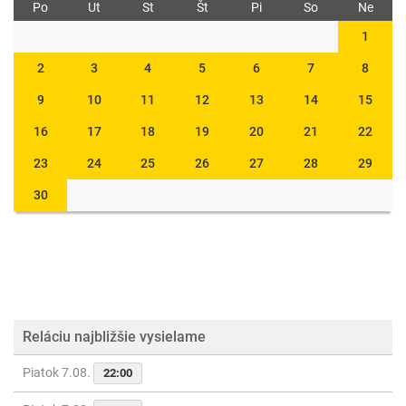
Po
Ut
St
Št
Pi
So
Ne
1
2
3
4
5
6
7
8
9
10
11
12
13
14
15
16
17
18
19
20
21
22
23
24
25
26
27
28
29
30
Reláciu najbližšie vysielame
Piatok 7.08.
22:00