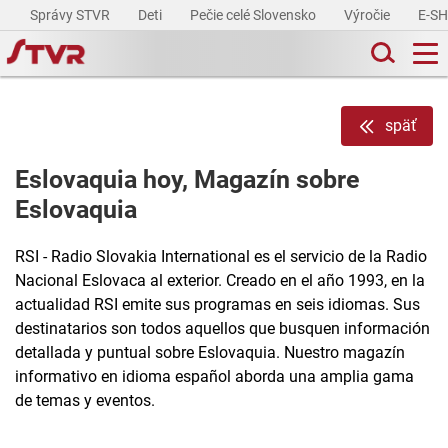
Správy STVR
Deti
Pečie celé Slovensko
Výročie
E-S
späť
Eslovaquia hoy, Magazín sobre
Eslovaquia
RSI - Radio Slovakia International es el servicio de la Radio
Nacional Eslovaca al exterior. Creado en el año 1993, en la
actualidad RSI emite sus programas en seis idiomas. Sus
destinatarios son todos aquellos que busquen información
detallada y puntual sobre Eslovaquia. Nuestro magazín
informativo en idioma español aborda una amplia gama
de temas y eventos.