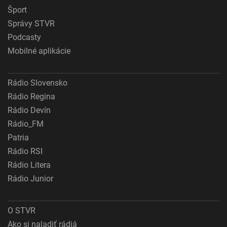
Šport
Správy STVR
Podcasty
Mobilné aplikácie
Rádio Slovensko
Rádio Regina
Rádio Devín
Rádio_FM
Patria
Rádio RSI
Rádio Litera
Rádio Junior
O STVR
Ako si naladiť rádiá