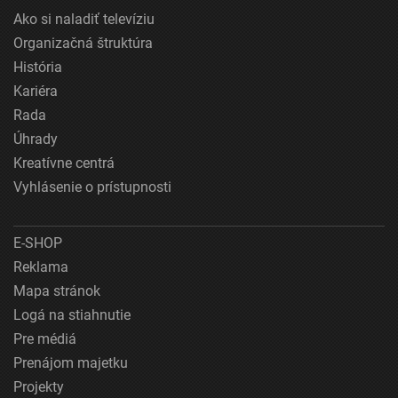
Ako si naladiť televíziu
Organizačná štruktúra
História
Kariéra
Rada
Úhrady
Kreatívne centrá
Vyhlásenie o prístupnosti
E-SHOP
Reklama
Mapa stránok
Logá na stiahnutie
Pre médiá
Prenájom majetku
Projekty