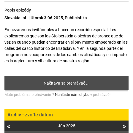
Popis epizódy
Slovakia Int. | Utorok 3.06.2025, Publicistika
Empezaremos invitándoles a hacer un recorrido especial. Les
explicaremos que son los Stolperstein o piedras de bronce que de
vez en cuando pueden encontrar en el pavimento empedrado en las
calles del casco histórico de Bratislava. Y en la segunda parte del
programa nos ocuparemos de los cambios climáticos y su impacto
en la agricultura y viticultura de nuestra región.
Máte problém s prehrávaním?
Nahláste nám chybu
v prehrávači.
Archív - zvoľte dátum
«
»
Jún 2025